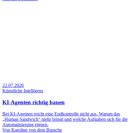
22.07.2026
Künstliche Intelligenz
KI-Agenten richtig bauen
Bei KI-Agenten reicht eine Endkontrolle nicht aus. Warum das
„Human Sandwich“ mehr bringt und welche Aufgaben sich für die
Automatisierung eignen.
Von
Karoline von dem Bussche