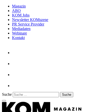
Magazin
ABO
KOM Jobs
Newsletter KOMszene
PR Service Provider
Mediadaten
Webinare
Kontakt
Suche