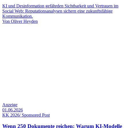
KI und Desinformation gefährden Sichtbarkeit und Vertrauen im
Social Web: Reputationsanalysen sichern eine zukunftsfähige
Kommunikation.
Von
Oliver Heyden
Anzeige
01.06.2026
KK 2026/ Sponsored Post
Wenn 250 Dokumente reichen: Warum KI-Modelle