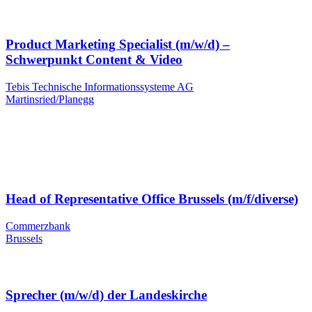
Product Marketing Specialist (m/w/d) –
Schwerpunkt Content & Video
Tebis Technische Informationssysteme AG
Martinsried/Planegg
Head of Representative Office Brussels (m/f/diverse)
Commerzbank
Brussels
Sprecher (m/w/d) der Landeskirche