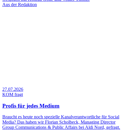
Aus der Redaktion
27.07.2026
KOM fragt
Profis für jedes Medium
Braucht es heute noch spezielle Kanalverantwortliche für Social
Media? Das haben wir Florian Scholbeck, Managing Director
Group Communications & Public Affairs bei Aldi Nord, gefragt.