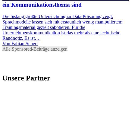
ein Kommunikationsthema sind
Die bislang größte Untersuchung zu Data Poisoning zeigt:
Sprachmodelle lassen sich mit erstaunlich wenig manipuliertem
Trainingsmaterial gezielt sabotieren. Für die
Unternehmenskommunikation ist das mehr als eine technische
Randnotiz. Es ist…
Von
Fabian Scherl
Alle Sponsored-Beiträge anzeigen
Unsere Partner