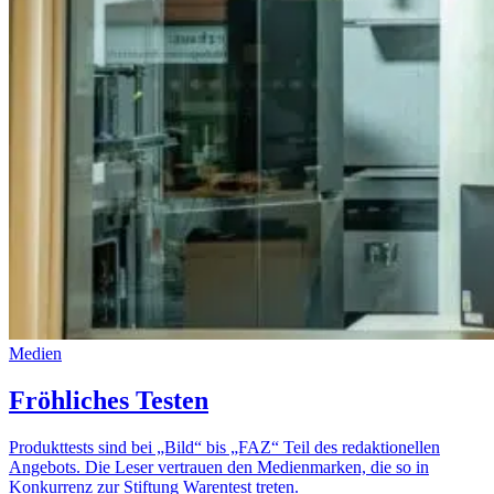
Medien
Fröhliches Testen
Produkttests sind bei „Bild“ bis „FAZ“ Teil des redaktionellen
Angebots. Die Leser vertrauen den Medienmarken, die so in
Konkurrenz zur Stiftung Warentest treten.