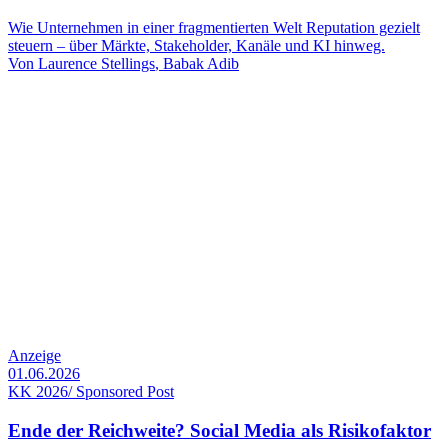
Wie Unternehmen in einer fragmentierten Welt Reputation gezielt
steuern – über Märkte, Stakeholder, Kanäle und KI hinweg.
Von
Laurence Stellings
,
Babak Adib
Anzeige
01.06.2026
KK 2026/ Sponsored Post
Ende der Reichweite? Social Media als Risikofaktor